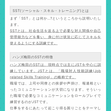
SST(ソーシャル・スキル・トレーニング)とは
まず「SST」とは何か…?というところから説明いたし
ます。
SSTとは、社会生活を送る上で必要な対人関係や自己
管理能力などを養い、身に付け状況に応じてスキルを
使えるようにする訓練です。
ハンズ梅田のSSTの特徴
ハンズ梅田のSSTは、現時点では主にJSTを中心に訓
練しています。JSTとは、「職場対人技能訓練(Job
related Skills Training)」の略称です。
職場では、上司や同僚との挨拶や声掛け、報連相とい
ったコミュニケーションが大切になります。そういっ
た職場で必要なコミュニケーションをロールプレイで
練習するのがJSTです。
仕事をするにあたって起こり得る困りごとをテーマし