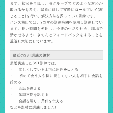
ます。状況を再現し、各グループでどのような対応が
取れるかを考え、課題に対して実際にロールプレイ(演
じること)を行い、解決方法を探っていく訓練です。
ハンズ梅田では、2コマの訓練時間を使用し訓練してい
ます。長い時間を使用し、今後の生活や社会、職場で
活かせるようにきちんとフィードバックをすることを
重視し大切にしています。
最近のSST訓練の題材
最近実施したSST訓練では、
・ 忙しくしている上司に用件を伝える
・ 初めて会う人や特に親しくない人を相手に会話を
始める
・ 会話を終える
・ 体調不良を訴える
・ 会話を遮り、用件を伝える
などを題材に訓練しました!