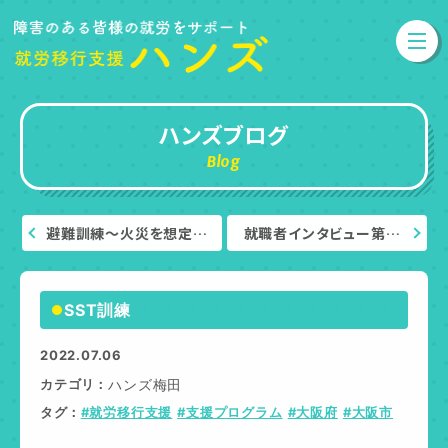
ハンズブログ
Blog
避難訓練～火災を想定…
就職者インタビュー第…
SST訓練
2022.07.06
カテゴリ
ハンズ梅田
タグ
#就労移行支援
#支援プログラム
#大阪府
#大阪市