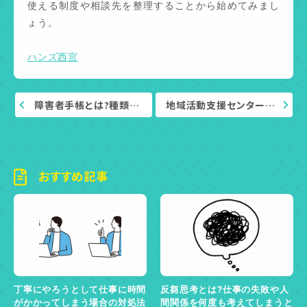
使える制度や相談先を整理することから始めてみまし
ょう。
ハンズ西宮
障害者手帳とは?種類…
地域活動支援センター…
おすすめ記事
丁寧にやろうとして仕事に時間
反芻思考とは?仕事の失敗や人
がかかってしまう場合の対処法
間関係を何度も考えてしまうと