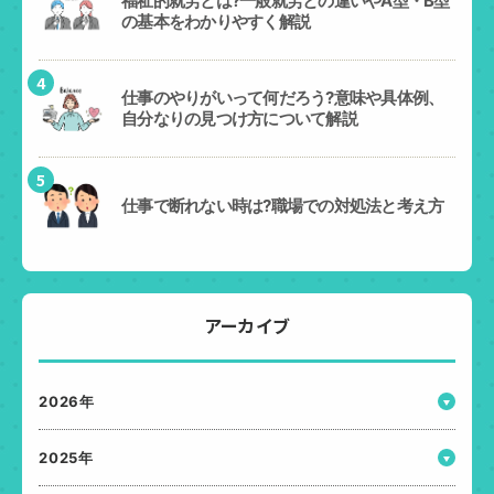
福祉的就労とは?一般就労との違いやA型・B型
の基本をわかりやすく解説
4
仕事のやりがいって何だろう?意味や具体例、
自分なりの見つけ方について解説
5
仕事で断れない時は?職場での対処法と考え方
アーカイブ
2026年
2025年