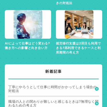
きの対処法
AIによって仕事はどう変わる?
就労移行支援は2回目も利用で
働き方への影響と向き合い方
きる?再利用できるケースと利
用期間の考え方
新着記事
丁寧にやろうとして仕事に時間がかかってしまう場合の
対処法
職場の人との関わりが難しいと感じるときは?無理なく関
わるための考え方