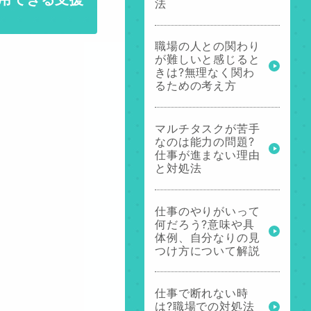
法
職場の人との関わり
が難しいと感じると
きは?無理なく関わ
るための考え方
マルチタスクが苦手
なのは能力の問題?
仕事が進まない理由
と対処法
仕事のやりがいって
何だろう?意味や具
体例、自分なりの見
つけ方について解説
仕事で断れない時
は?職場での対処法