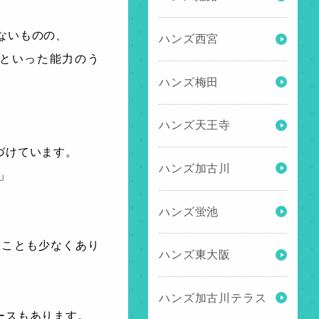
遅れはないものの、
ハンズ西宮
といった能力のう
ハンズ梅田
。
ハンズ天王寺
づけています。
ハンズ加古川
)」
ハンズ蛍池
ることも少なくあり
ハンズ東大阪
ハンズ加古川テラス
ースもあります。