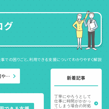
ログ
や仕事での困りごと、利用できる支援についてわかりやすく解説
因や…
新着記事
丁寧にやろうとして
仕事に時間がかかっ
てしまう場合の対処
利用できる支援