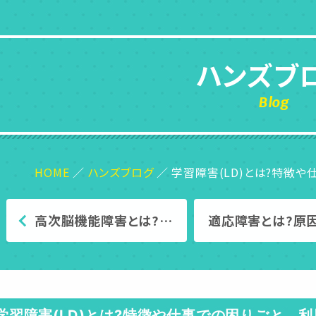
ハンズブ
Blog
HOME
ハンズブログ
学習障害(LD)とは?特徴
高次脳機能障害とは?…
適応障害とは?原
学習障害(LD)とは?特徴や仕事での困りごと、