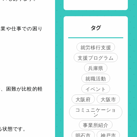
タグ
学業や仕事での困り
就労移行支援
支援プログラム
兵庫県
就職活動
イベント
や、困難が比較的軽
大阪府
大阪市
コミュニケーショ
ン
事業所紹介
る状態です。
明石市
神戸市