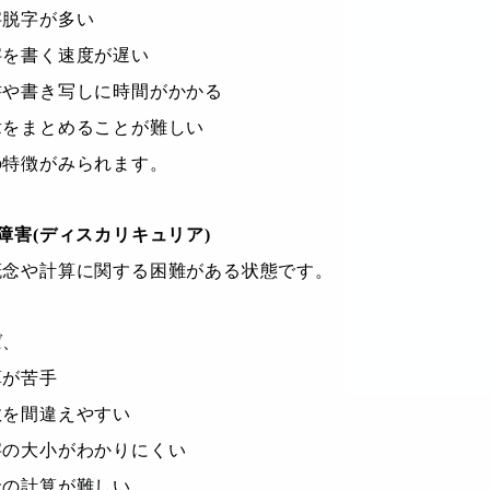
字脱字が多い
字を書く速度が遅い
書や書き写しに時間がかかる
章をまとめることが難しい
の特徴がみられます。
障害(ディスカリキュリア)
概念や計算に関する困難がある状態です。
ば、
算が苦手
数を間違えやすい
字の大小がわかりにくい
金の計算が難しい