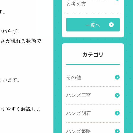
と考え方
す。
一覧へ
かわらず、
手さが現れる状態で
カテゴリ
その他
もいます。
ハンズ三宮
かりやすく解説しま
ハンズ明石
ハンズ姫路