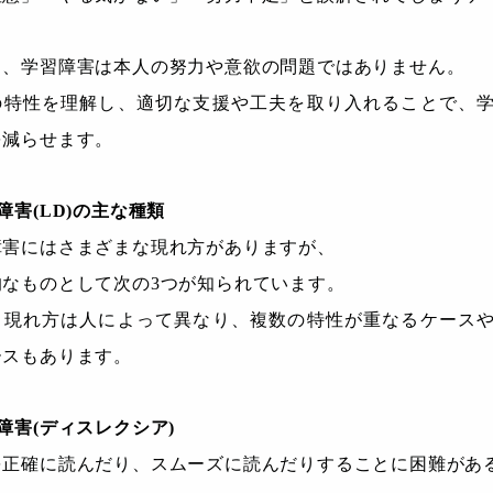
し、学習障害は本人の努力や意欲の問題ではありません。
の特性を理解し、適切な支援や工夫を取り入れることで、
を減らせます。
障害(LD)の主な種類
障害にはさまざまな現れ方がありますが、
的なものとして次の3つが知られています。
、現れ方は人によって異なり、複数の特性が重なるケース
ースもあります。
障害(ディスレクシア)
を正確に読んだり、スムーズに読んだりすることに困難があ