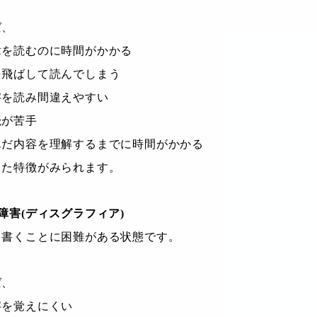
ば、
章を読むのに時間がかかる
を飛ばして読んでしまう
字を読み間違えやすい
読が苦手
んだ内容を理解するまでに時間がかかる
った特徴がみられます。
障害(ディスグラフィア)
を書くことに困難がある状態です。
ば、
字を覚えにくい