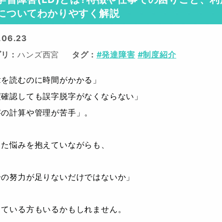
についてわかりやすく解説
.06.23
ゴリ
ハンズ西宮
タグ
#発達障害
#制度紹介
章を読むのに時間がかかる」
度確認しても誤字脱字がなくならない」
字の計算や管理が苦手」。
した悩みを抱えていながらも、
分の努力が足りないだけではないか」
じている方もいるかもしれません。