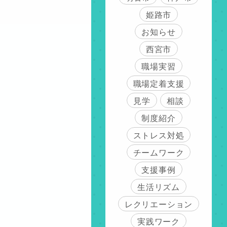
姫路市
お知らせ
西宮市
職場実習
職場定着支援
見学
相談
制度紹介
ストレス対処
チームワーク
支援事例
生活リズム
レクリエーション
実践ワーク