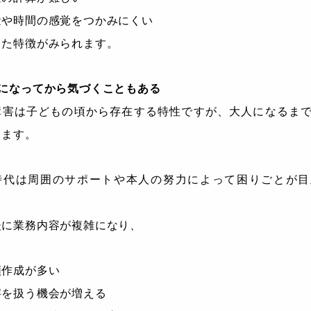
量や時間の感覚をつかみにくい
った特徴がみられます。
人になってから気づくこともある
障害は子どもの頃から存在する特性ですが、大人になるま
ります。
時代は周囲のサポートや本人の努力によって困りごとが目
後に業務内容が複雑になり、
類作成が多い
字を扱う機会が増える