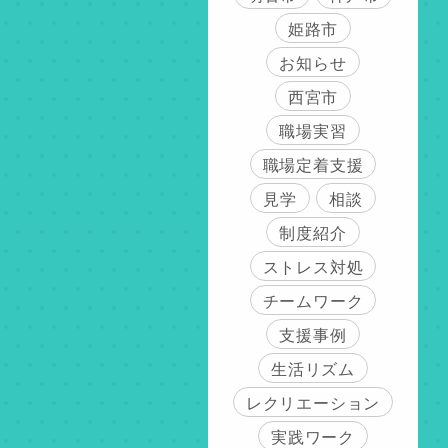
姫路市
お知らせ
西宮市
職場実習
職場定着支援
見学
相談
制度紹介
ストレス対処
チームワーク
支援事例
生活リズム
レクリエーション
実践ワーク