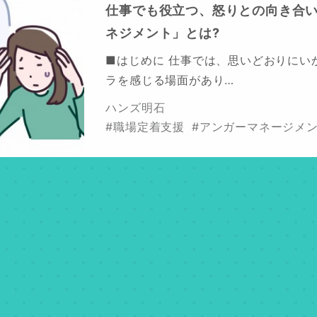
仕事でも役立つ、怒りとの向き合
ネジメント」とは?
■はじめに 仕事では、思いどおりにい
ラを感じる場面があり…
ハンズ明石
#職場定着支援
#アンガーマネージメ