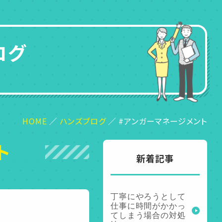
ログ
HOME
ハンズブログ
#アンガーマネージメント
ト
新着記事
丁寧にやろうとして
仕事に時間がかかっ
てしまう場合の対処