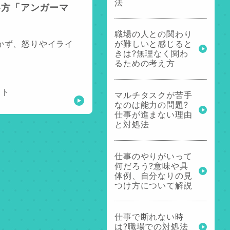
法
い方「アンガーマ
職場の人との関わり
かず、怒りやイライ
が難しいと感じると
きは?無理なく関わ
るための考え方
ント
マルチタスクが苦手
なのは能力の問題?
仕事が進まない理由
と対処法
仕事のやりがいって
何だろう?意味や具
体例、自分なりの見
つけ方について解説
仕事で断れない時
は?職場での対処法