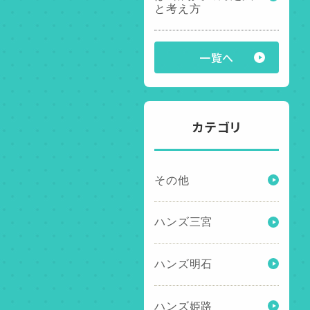
と考え方
一覧へ
カテゴリ
その他
ハンズ三宮
ハンズ明石
ハンズ姫路