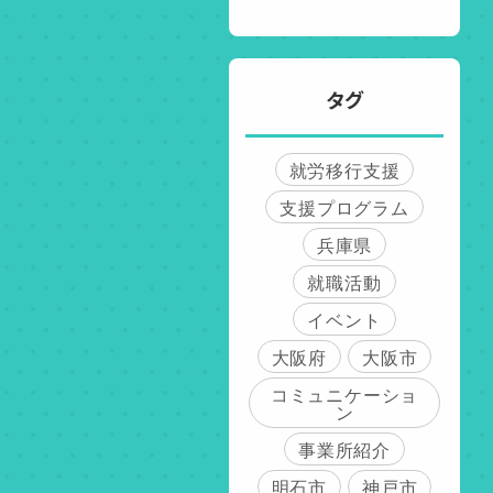
タグ
就労移行支援
支援プログラム
兵庫県
就職活動
イベント
大阪府
大阪市
コミュニケーショ
ン
事業所紹介
明石市
神戸市