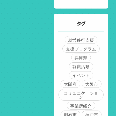
タグ
就労移行支援
支援プログラム
兵庫県
就職活動
イベント
大阪府
大阪市
コミュニケーショ
ン
事業所紹介
明石市
神戸市