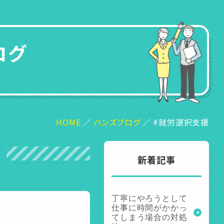
ログ
HOME
ハンズブログ
#就労選択支援
新着記事
丁寧にやろうとして
仕事に時間がかかっ
てしまう場合の対処