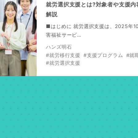
就労選択支援とは?対象者や支援内
解説
■はじめに 就労選択支援は、2025年
害福祉サービ…
ハンズ明石
#就労移行支援
#支援プログラム
#就
#就労選択支援