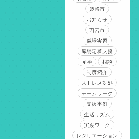
姫路市
お知らせ
西宮市
職場実習
職場定着支援
見学
相談
制度紹介
ストレス対処
チームワーク
支援事例
生活リズム
実践ワーク
レクリエーション