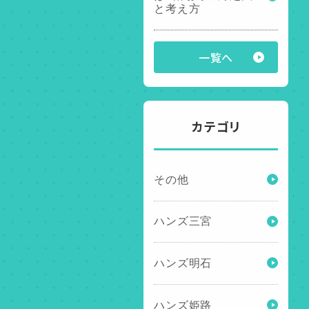
と考え方
一覧へ
カテゴリ
その他
ハンズ三宮
ハンズ明石
ハンズ姫路