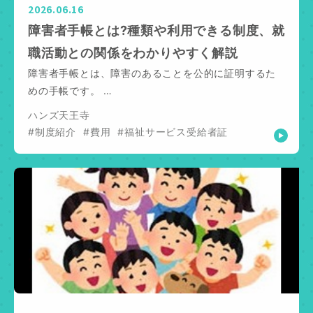
2026.06.16
障害者手帳とは?種類や利用できる制度、就
職活動との関係をわかりやすく解説
障害者手帳とは、障害のあることを公的に証明するた
めの手帳です。 …
ハンズ天王寺
#制度紹介
#費用
#福祉サービス受給者証