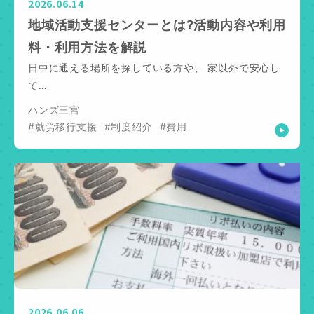
2026.06.14
地域活動支援センターとは?活動内容や利用
料・利用方法を解説
日中に通える場所を探している方や、 家以外で安心し
て…
ハンズ三宮
#就労移行支援
#制度紹介
#費用
2026.06.06