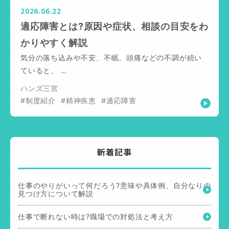
2026.06.22
適応障害とは?原因や症状、相談の目安をわ
かりやすく解説
気分の落ち込みや不安、不眠、頭痛などの不調が続い
ていると、 …
ハンズ三宮
#制度紹介
#精神疾患
#適応障害
新着記事
仕事のやりがいって何だろう?意味や具体例、自分なりの
見つけ方について解説
仕事で断れない時は?職場での対処法と考え方