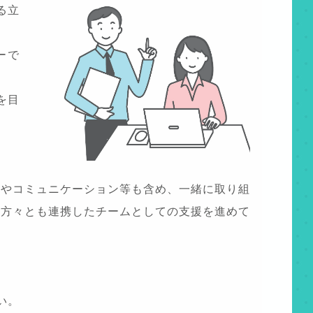
る立
ーで
を目
面やコミュニケーション等も含め、一緒に取り組
の方々とも連携したチームとしての支援を進めて
い。