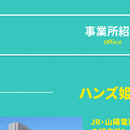
事業所紹
Office
ハンズ
JR・山陽