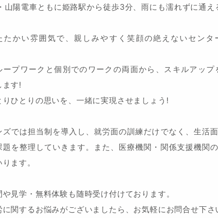
R・山陽電車ともに姫路駅から徒歩3分、雨にも濡れずに通え
たたかい雰囲気で、親しみやすく笑顔の絶えないセンタ
。
ループワークと個別でのワークの両面から、スキルアップ
します!
とりひとりの思いを、一緒に実現させましょう!
ンズでは担当制を導入し、就労面の訓練だけでなく、生活
課題を整理していきます。また、医療機関・関係支援機関
いります。
問や見学・無料体験も随時受け付けております。
労に関するお悩みがございましたら、お気軽にお問合せ下さ