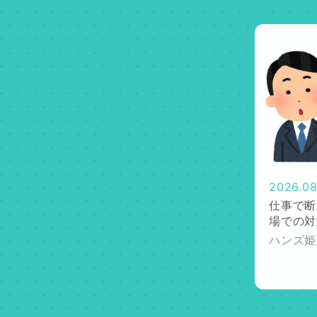
2026.08
仕事で断
場での対
ハンズ姫