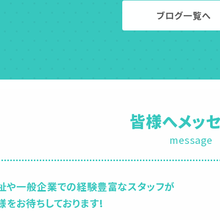
ブログ一覧へ
皆様へメッ
message
祉や一般企業での経験豊富なスタッフが
様をお待ちしております!