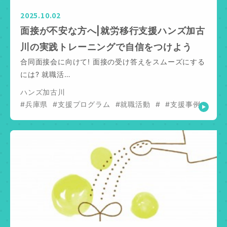
2025.10.02
面接が不安な方へ|就労移行支援ハンズ加古
川の実践トレーニングで自信をつけよう
合同面接会に向けて! 面接の受け答えをスムーズにする
には? 就職活…
ハンズ加古川
#兵庫県
#支援プログラム
#就職活動
#
#支援事例