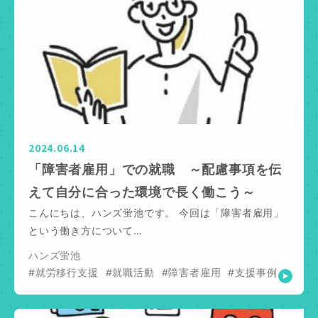
2024.06.14
「障害者雇用」での就職 ～配慮事項を伝
えて自分に合った環境で長く働こう～
こんにちは、ハンズ蛍池です。 今回は「障害者雇用」
という働き方について…
ハンズ蛍池
#就労移行支援
#就職活動
#障害者雇用
#支援事例