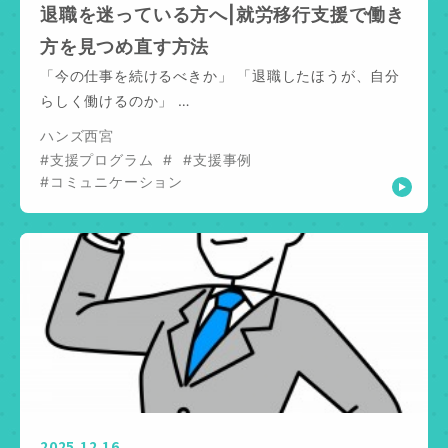
退職を迷っている方へ|就労移行支援で働き
方を見つめ直す方法
「今の仕事を続けるべきか」 「退職したほうが、自分
らしく働けるのか」 …
ハンズ西宮
#支援プログラム
#
#支援事例
#コミュニケーション
2025.12.16