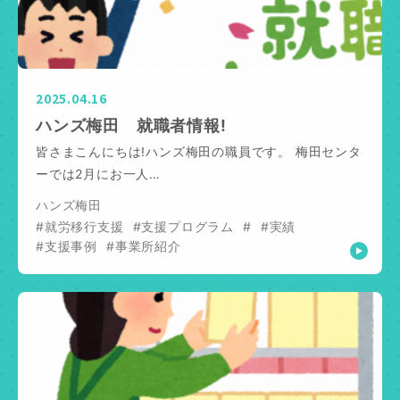
2025.04.16
ハンズ梅田 就職者情報!
皆さまこんにちは!ハンズ梅田の職員です。 梅田センタ
ーでは2月にお一人…
ハンズ梅田
#就労移行支援
#支援プログラム
#
#実績
#支援事例
#事業所紹介