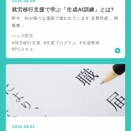
2026.06.04
就労移行支援で学ぶ「生成AI訓練」とは?
昨今、AIが様々な場面で使われています 文章作成 情
報整…
ハンズ西宮
#就労移行支援
#支援プログラム
#支援事例
#PCスキル
2026.04.01