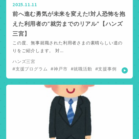
2025.11.11
前へ進む勇気が未来を変えた!対人恐怖を抱
えた利用者の“就労までのリアル”【ハンズ
三宮】
この度、無事就職された利用者さまの素晴らしい道の
りをご紹介します。 対…
ハンズ三宮
#支援プログラム
#神戸市
#就職活動
#支援事例