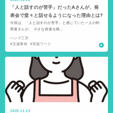
「人と話すのが苦手」だったAさんが、発
表会で堂々と話せるようになった理由とは?
今回は、「人と話すのが苦手」と感じていた一人の利
用者さんが、 小さな前進を積…
ハンズ三宮
#支援事例
#実践ワーク
2025.11.13