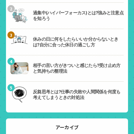
2
過集中(ハイパーフォーカス)とは?強みと注意点
を知ろう
3
休みの日に何をしたらいいか分からないとき
は?自分に合った休日の過ごし方
4
相手の言い方がきついと感じたら?受け止め方
と気持ちの整理法
5
反芻思考とは?仕事の失敗や人間関係を何度も
考えてしまうときの対処法
アーカイブ