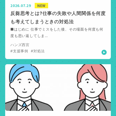
2026.07.29
NEW
反芻思考とは?仕事の失敗や人間関係を何度
も考えてしまうときの対処法
■はじめに 仕事でミスをした後、その場面を何度も何
度も思い返してしま…
ハンズ西宮
#支援事例
#対処法