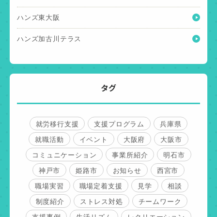
ハンズ東大阪
ハンズ加古川テラス
タグ
就労移行支援
支援プログラム
兵庫県
就職活動
イベント
大阪府
大阪市
コミュニケーション
事業所紹介
明石市
神戸市
姫路市
お知らせ
西宮市
職場実習
職場定着支援
見学
相談
制度紹介
ストレス対処
チームワーク
支援事例
生活リズム
レクリエーション