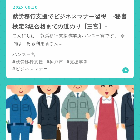
2025.09.10
就労移行支援でビジネスマナー習得 -秘書
検定3級合格までの道のり【三宮】-
こんにちは、就労移行支援事業所ハンズ三宮です。 今
回は、ある利用者さん…
ハンズ三宮
#就労移行支援
#神戸市
#支援事例
#ビジネスマナー