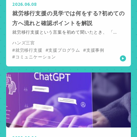
2026.06.08
就労移行支援の見学では何をする?初めての
方へ流れと確認ポイントを解説
就労移行支援という言葉を初めて聞いたとき、 「…
ハンズ三宮
#就労移行支援
#支援プログラム
#支援事例
#コミュニケーション