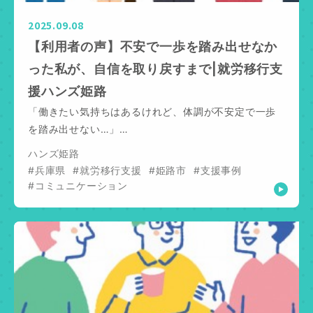
2025.09.08
【利用者の声】不安で一歩を踏み出せなか
った私が、自信を取り戻すまで|就労移行支
援ハンズ姫路
「働きたい気持ちはあるけれど、体調が不安定で一歩
を踏み出せない…」…
ハンズ姫路
#兵庫県
#就労移行支援
#姫路市
#支援事例
#コミュニケーション