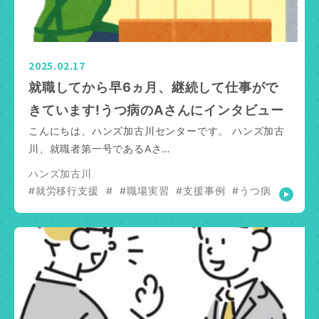
2025.02.17
就職してから早6ヵ月、継続して仕事がで
きています!うつ病のAさんにインタビュー
こんにちは、ハンズ加古川センターです。 ハンズ加古
川、就職者第一号であるAさ…
ハンズ加古川
#就労移行支援
#
#職場実習
#支援事例
#うつ病