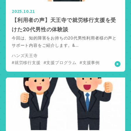
2025.10.21
【利用者の声】天王寺で就労移行支援を受
けた20代男性の体験談
今回は、知的障害をお持ちの20代男性利用者様の声と
サポート内容をご紹介します。&…
ハンズ天王寺
#就労移行支援
#支援プログラム
#支援事例