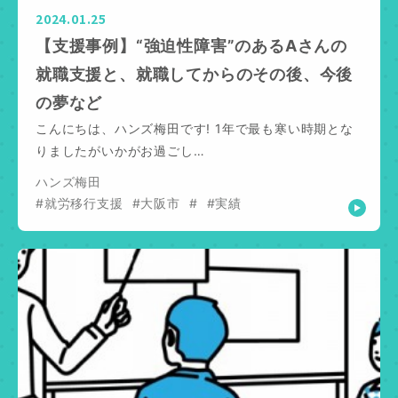
2024.01.25
【支援事例】“強迫性障害”のあるAさんの
就職支援と、就職してからのその後、今後
の夢など
こんにちは、ハンズ梅田です! 1年で最も寒い時期とな
りましたがいかがお過ごし…
ハンズ梅田
#就労移行支援
#大阪市
#
#実績