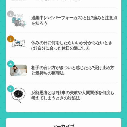
2
過集中(ハイパーフォーカス)とは?強みと注意点
を知ろう
3
休みの日に何をしたらいいか分からないとき
は?自分に合った休日の過ごし方
4
相手の言い方がきついと感じたら?受け止め方
と気持ちの整理法
5
反芻思考とは?仕事の失敗や人間関係を何度も
考えてしまうときの対処法
アーカイブ