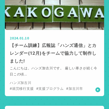
2024.01.10
【チーム訓練】広報誌「ハンズ通信」とカ
レンダー(12月)をチームで協力して制作し
ました!
こんにちは。ハンズ加古川です。 厳しい寒さが続く今
日この頃…
ハンズ加古川
#就労移行支援
#支援プログラム
#加古川市