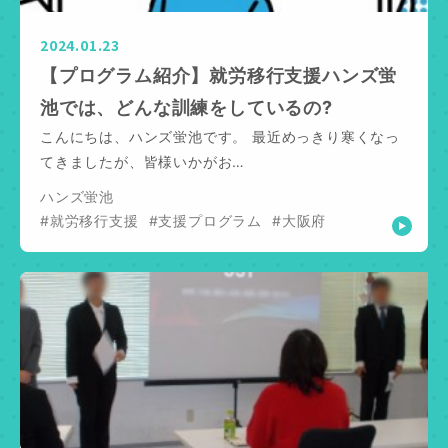
2024.01.23
【プログラム紹介】就労移行支援ハンズ蛍
池では、どんな訓練をしているの?
こんにちは、ハンズ蛍池です。 最近めっきり寒くなっ
てきましたが、皆様いかがお…
ハンズ蛍池
#就労移行支援
#支援プログラム
#大阪府