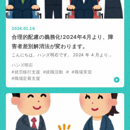
2024.01.16
合理的配慮の義務化!2024年4月より、障
害者差別解消法が変わります。
こんにちは。ハンズ明石です。 2024 年 4 月より…
ハンズ明石
#就労移行支援
#就職活動
#
#職場実習
#職場定着支援