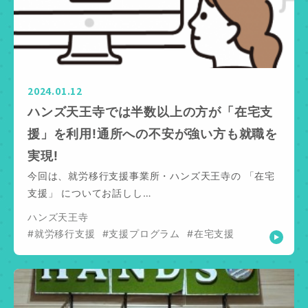
2024.01.12
ハンズ天王寺では半数以上の方が「在宅支
援」を利用!通所への不安が強い方も就職を
実現!
今回は、就労移行支援事業所・ハンズ天王寺の 「在宅
支援」 についてお話しし…
ハンズ天王寺
#就労移行支援
#支援プログラム
#在宅支援