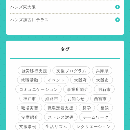
ハンズ東大阪
ハンズ加古川テラス
タグ
就労移行支援
支援プログラム
兵庫県
就職活動
イベント
大阪府
大阪市
コミュニケーション
事業所紹介
明石市
神戸市
姫路市
お知らせ
西宮市
職場実習
職場定着支援
見学
相談
制度紹介
ストレス対処
チームワーク
支援事例
生活リズム
レクリエーション