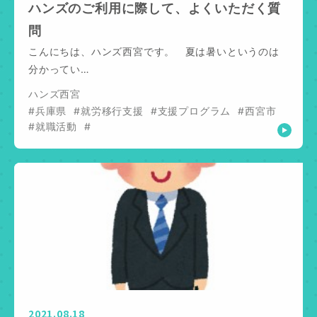
ハンズのご利用に際して、よくいただく質
問
こんにちは、ハンズ西宮です。 夏は暑いというのは
分かってい…
ハンズ西宮
#兵庫県
#就労移行支援
#支援プログラム
#西宮市
#就職活動
#
2021.08.18