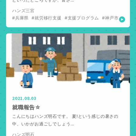
ハンズ三宮
#兵庫県
#就労移行支援
#支援プログラム
#神戸市
2021.08.03
就職報告☆
こんにちはハンズ明石です。 夏!という感じの暑さの
中、いかがお過ごしでしょう…
ハンズ明石