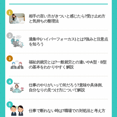
1
相手の言い方がきついと感じたら?受け止め方
と気持ちの整理法
2
過集中(ハイパーフォーカス)とは?強みと注意点
を知ろう
3
福祉的就労とは?一般就労との違いやA型・B型
の基本をわかりやすく解説
4
仕事のやりがいって何だろう?意味や具体例、
自分なりの見つけ方について解説
5
仕事で断れない時は?職場での対処法と考え方