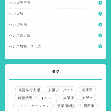
ハンズ天王寺
ハンズ加古川
ハンズ蛍池
ハンズ東大阪
ハンズ加古川テラス
タグ
就労移行支援
支援プログラム
兵庫県
就職活動
イベント
大阪府
大阪市
コミュニケーション
事業所紹介
明石市