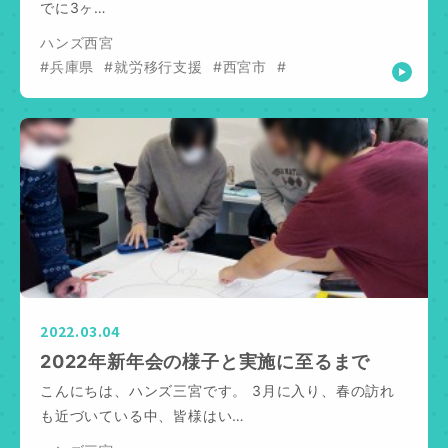
でに3ヶ…
ハンズ西宮
#兵庫県
#就労移行支援
#西宮市
#
2022.03.04
2022年新年会の様子と実施に至るまで
こんにちは、ハンズ三宮です。 3月に入り、春の訪れ
も近づいている中、皆様はい…