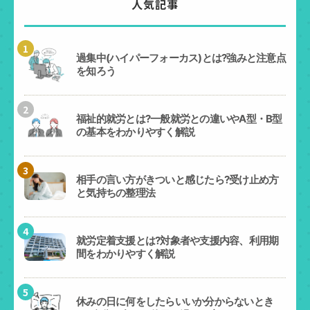
人気記事
1
過集中(ハイパーフォーカス)とは?強みと注意点
を知ろう
2
福祉的就労とは?一般就労との違いやA型・B型
の基本をわかりやすく解説
3
相手の言い方がきついと感じたら?受け止め方
と気持ちの整理法
4
就労定着支援とは?対象者や支援内容、利用期
間をわかりやすく解説
5
休みの日に何をしたらいいか分からないとき