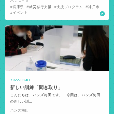
ハンズ三宮
#兵庫県
#就労移行支援
#支援プログラム
#神戸市
#イベント
2022.03.01
新しい訓練「聞き取り」
こんにちは、ハンズ梅田です。 今回は、ハンズ梅田
の新しい訓…
ハンズ梅田