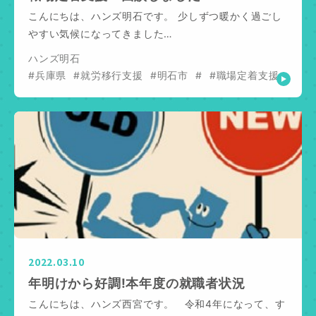
こんにちは、ハンズ明石です。 少しずつ暖かく過ごし
やすい気候になってきました…
ハンズ明石
#兵庫県
#就労移行支援
#明石市
#
#職場定着支援
2022.03.10
年明けから好調!本年度の就職者状況
こんにちは、ハンズ西宮です。 令和4年になって、す