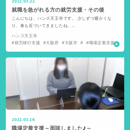
2022.03.22
就職を急がれる方の就労支援・その後
こんにちは、ハンズ天王寺です。 少しずつ暖かくな
り、春も近づいてきましたね。…
ハンズ天王寺
#就労移行支援
#大阪府
#大阪市
#
#職場定着支援
2022.03.16
職場定着支援～面談しました♪～