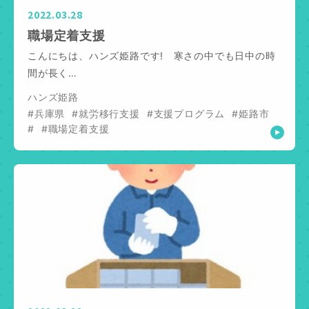
2022.03.28
職場定着支援
こんにちは、ハンズ姫路です! 寒さの中でも日中の時
間が長く…
ハンズ姫路
#兵庫県
#就労移行支援
#支援プログラム
#姫路市
#
#職場定着支援