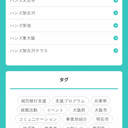
ハンズ天王寺
ハンズ加古川
ハンズ蛍池
ハンズ東大阪
ハンズ加古川テラス
タグ
就労移行支援
支援プログラム
兵庫県
就職活動
イベント
大阪府
大阪市
コミュニケーション
事業所紹介
明石市