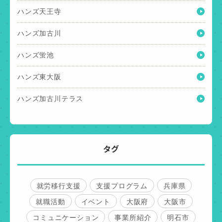
ハンズ天王寺
ハンズ加古川
ハンズ蛍池
ハンズ東大阪
ハンズ加古川テラス
タグ
就労移行支援
支援プログラム
兵庫県
就職活動
イベント
大阪府
大阪市
コミュニケーション
事業所紹介
明石市