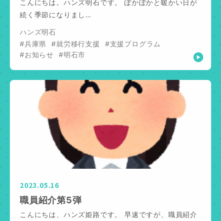
こんにちは。ハンズ明石です。 ぽかぽかと暖かい日が
続く季節になりまし…
ハンズ明石
#兵庫県
#就労移行支援
#支援プログラム
#お知らせ
#明石市
2023.05.16
職員紹介第5弾
こんにちは、ハンズ姫路です。 早速ですが、職員紹介