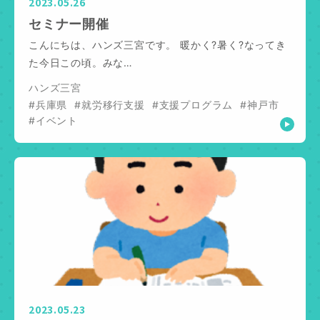
2023.05.26
セミナー開催
こんにちは、ハンズ三宮です。 暖かく?暑く?なってき
た今日この頃。みな…
ハンズ三宮
#兵庫県
#就労移行支援
#支援プログラム
#神戸市
#イベント
2023.05.23