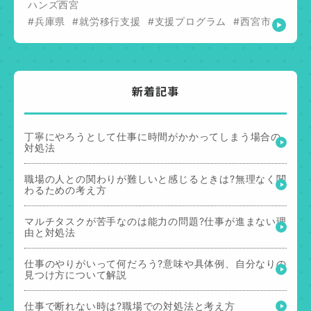
ハンズ西宮
#兵庫県
#就労移行支援
#支援プログラム
#西宮市
新着記事
丁寧にやろうとして仕事に時間がかかってしまう場合の
対処法
職場の人との関わりが難しいと感じるときは?無理なく関
わるための考え方
マルチタスクが苦手なのは能力の問題?仕事が進まない理
由と対処法
仕事のやりがいって何だろう?意味や具体例、自分なりの
見つけ方について解説
仕事で断れない時は?職場での対処法と考え方