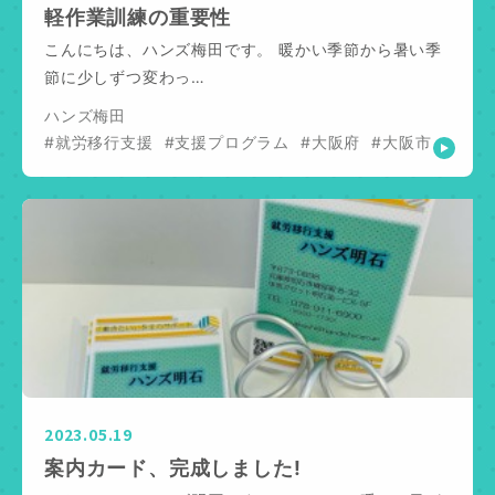
軽作業訓練の重要性
こんにちは、ハンズ梅田です。 暖かい季節から暑い季
節に少しずつ変わっ…
ハンズ梅田
#就労移行支援
#支援プログラム
#大阪府
#大阪市
2023.05.19
案内カード、完成しました!