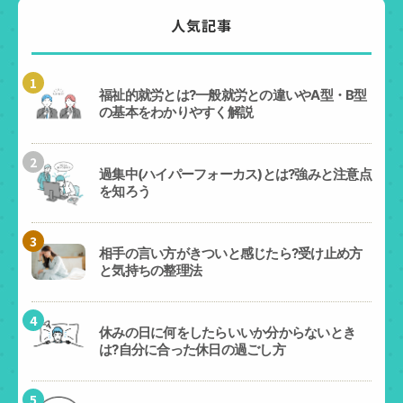
人気記事
1
福祉的就労とは?一般就労との違いやA型・B型
の基本をわかりやすく解説
2
過集中(ハイパーフォーカス)とは?強みと注意点
を知ろう
3
相手の言い方がきついと感じたら?受け止め方
と気持ちの整理法
4
休みの日に何をしたらいいか分からないとき
は?自分に合った休日の過ごし方
5