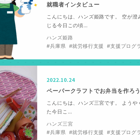
就職者インタビュー
こんにちは、ハンズ姫路です。 空が澄
じる今日この頃…
ハンズ姫路
#兵庫県
#就労移行支援
#支援プログ
2022.10.24
ペーパークラフトでお弁当を作ろう!
こんにちは、ハンズ三宮です。 ようや
た今日こ…
ハンズ三宮
#兵庫県
#就労移行支援
#支援プログ