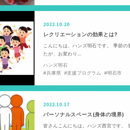
2022.10.20
レクリエーションの効果とは?
こんにちは。ハンズ明石です。 季節の
たが、お変わり…
ハンズ明石
#兵庫県
#支援プログラム
#明石市
2022.10.17
パーソナルスペース(身体の境界)
皆さんこんにちは。ハンズ西宮です。 