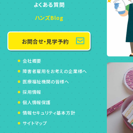
よくある質問
ハンズBlog
お問合せ・見学予約
会社概要
障害者雇用をお考えの企業様へ
医療福祉機関の皆様へ
採用情報
個人情報保護
情報セキュリティ基本方針
サイトマップ