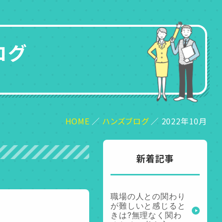
ログ
HOME
ハンズブログ
2022年10月
新着記事
職場の人との関わり
が難しいと感じると
きは?無理なく関わ