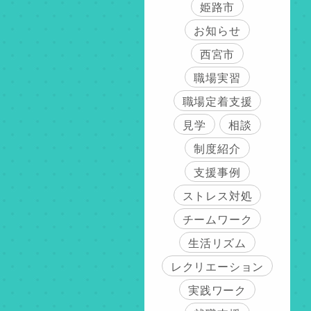
姫路市
お知らせ
西宮市
職場実習
職場定着支援
見学
相談
制度紹介
支援事例
ストレス対処
チームワーク
生活リズム
レクリエーション
実践ワーク