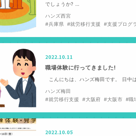
でしょうか? …
ハンズ西宮
#兵庫県
#就労移行支援
#支援プログ
2022.10.11
職場体験に行ってきました!
こんにちは、ハンズ梅田です。 日中
ハンズ梅田
#就労移行支援
#大阪府
#大阪市
#職
2022.10.05