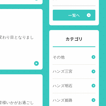
一覧へ
変わり目となりまし
カテゴリ
その他
ハンズ三宮
ハンズ明石
ハンズ姫路
皆様いかがお過ごし