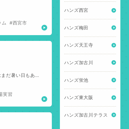
ハンズ西宮
ラム
#西宮市
ハンズ梅田
ハンズ天王寺
ハンズ加古川
はまだ暑い日もあ…
ハンズ蛍池
場実習
ハンズ東大阪
ハンズ加古川テラス