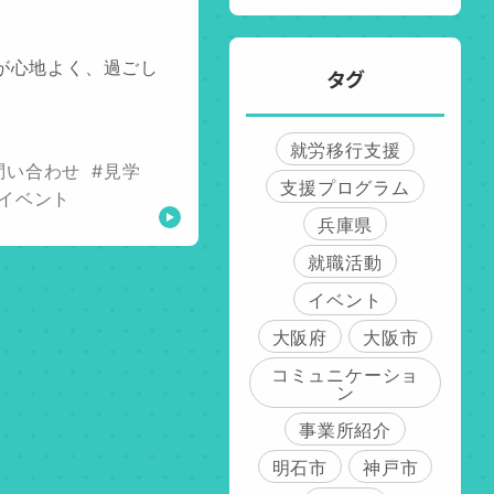
が心地よく、過ごし
タグ
就労移行支援
問い合わせ
#見学
支援プログラム
#イベント
兵庫県
就職活動
イベント
大阪府
大阪市
コミュニケーショ
ン
事業所紹介
明石市
神戸市