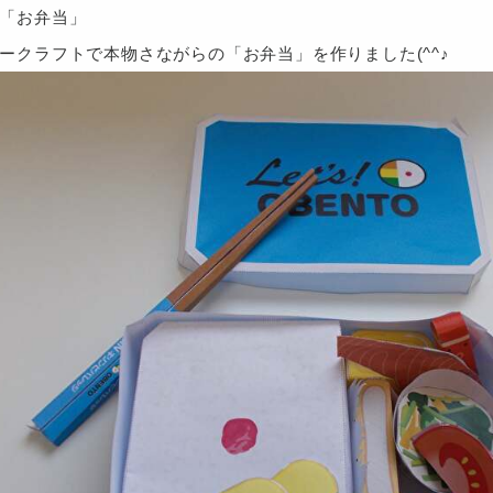
「お弁当」
ークラフトで本物さながらの「お弁当」を作りました
(^^
♪