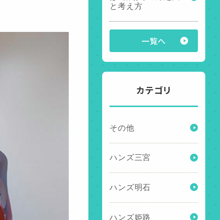
と考え方
一覧へ
カテゴリ
その他
ハンズ三宮
ハンズ明石
ハンズ姫路