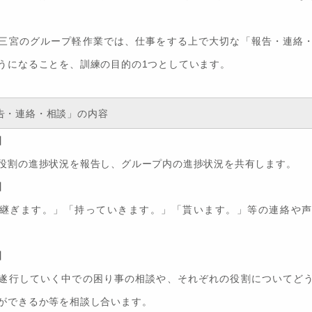
三宮のグループ軽作業では、仕事をする上で大切な「報告・連絡
うになることを、訓練の目的の1つとしています。
告・連絡・相談」の内容
】
役割の進捗状況を報告し、グループ内の進捗状況を共有します。
】
継ぎます。」「持っていきます。」「貰います。」等の連絡や声
】
遂行していく中での困り事の相談や、それぞれの役割についてど
ができるか等を相談し合います。