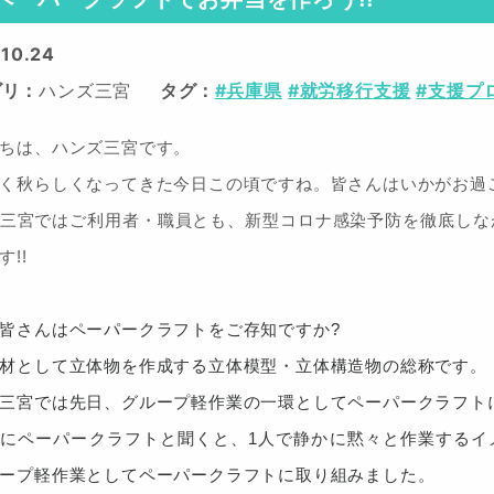
.10.24
ゴリ
ハンズ三宮
タグ
#兵庫県
#就労移行支援
#支援プ
ちは、ハンズ三宮です。
く秋らしくなってきた今日この頃ですね。皆さんはいかがお過
三宮ではご利用者・職員とも、新型コロナ感染予防を徹底しな
す!!
皆さんはペーパークラフトをご存知ですか?
材として立体物を作成する立体模型・立体構造物の総称です。
三宮では先日、グループ軽作業の一環としてペーパークラフト
にペーパークラフトと聞くと、1人で静かに黙々と作業するイ
ープ軽作業としてペーパークラフトに取り組みました。