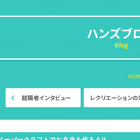
ハンズブ
Blog
HOM
就職者インタビュー
レクリエーションの
ペーパークラフトでお弁当を作ろう!!