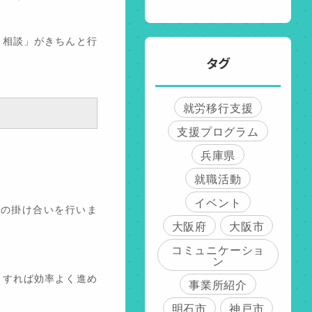
・相談」がきちんと行
タグ
就労移行支援
支援プログラム
兵庫県
就職活動
イベント
の掛け合いを行いま
大阪府
大阪市
コミュニケーショ
ン
うすれば効率よく進め
事業所紹介
明石市
神戸市