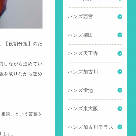
ハンズ西宮
ハンズ梅田
、【役割分担】のた
ハンズ天王寺
力しながら進めてい
ハンズ加古川
認を取りながら進め
ハンズ蛍池
ハンズ東大阪
・相談」という言葉を
ハンズ加古川テラス
ります。