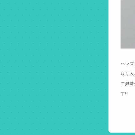
ハンズ
取り入
ご興味
す!!