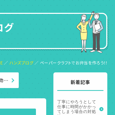
ログ
E
ハンズブログ
ペーパークラフトでお弁当を作ろう!!
効…
新着記事
丁寧にやろうとして
仕事に時間がかかっ
てしまう場合の対処