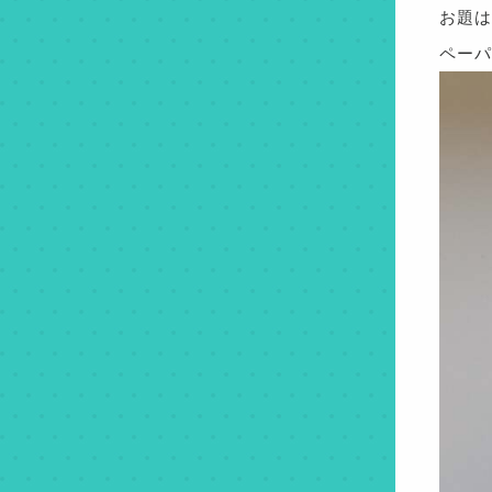
お題は
ペーパ