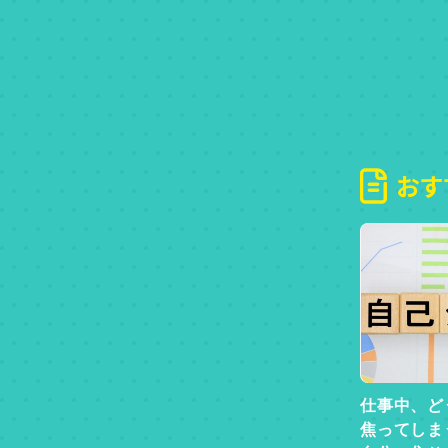
おす
仕事中、ど
焦ってしま