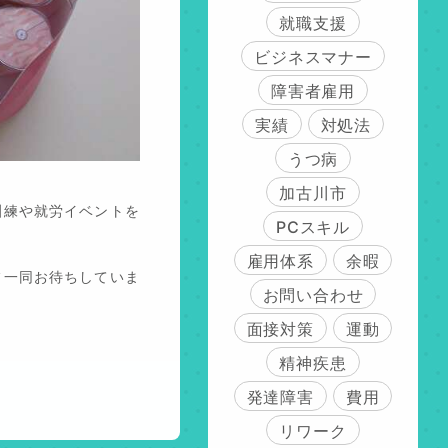
就職支援
ビジネスマナー
障害者雇用
実績
対処法
うつ病
加古川市
訓練や就労イベントを
PCスキル
雇用体系
余暇
フ一同お待ちしていま
お問い合わせ
面接対策
運動
精神疾患
発達障害
費用
リワーク