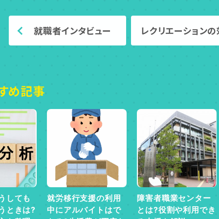
就職者インタビュー
レクリエーションの
すめ記事
うしても
就労移行支援の利用
障害者職業センター
うときは?
中にアルバイトはで
とは?役割や利用でき