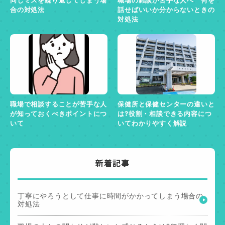
合の対処法
話せばいいか分からないときの
対処法
職場で相談することが苦手な人
保健所と保健センターの違いと
が知っておくべきポイントにつ
は?役割・相談できる内容につ
いて
いてわかりやすく解説
新着記事
丁寧にやろうとして仕事に時間がかかってしまう場合の
対処法