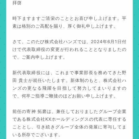
拝啓
時下ますますご清栄のこととお喜び申し上げます。平
素は格別のご高配を賜り、厚く御礼申し上げます。
さて、このたび株式会社ハンズでは、2024年6月1日付
けで代表取締役の変更が行われることとなりましたの
で、ご案内申し上げます。
新代表取締役には、これまで事業部長を務めてきた野
田 貴士が就任いたします。新体制のもと、株式会社ハ
ンズの更なる飛躍を目指して努力してまいりますの
で、何卒ご指導ご鞭撻のほどお願い申し上げます。
前任の寄神 拓磨は、兼任しておりましたグループ企業
である株式会社KXホールディングスの代表に専任する
こととし、引き続きグループ全体の発展に寄与してま
いる所存でございます。