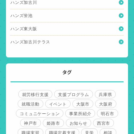
ハンズ加古川
ハンズ蛍池
ハンズ東大阪
ハンズ加古川テラス
タグ
就労移行支援
支援プログラム
兵庫県
就職活動
イベント
大阪市
大阪府
コミュニケーション
事業所紹介
明石市
神戸市
姫路市
お知らせ
西宮市
職場実習
職場定着支援
見学
相談