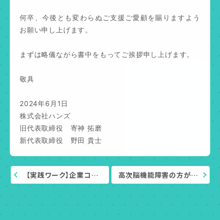
何卒、今後とも変わらぬご支援ご愛顧を賜りますよう
お願い申し上げます。
まずは略儀ながら書中をもってご挨拶申し上げます。
敬具
2024年6月1日
株式会社ハンズ
旧代表取締役 寄神 拓磨
新代表取締役 野田 貴士
【実践ワーク】企業コ…
高次脳機能障害の方が…