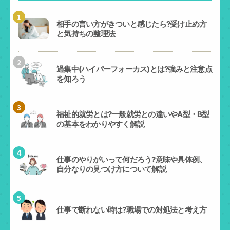
1
相手の言い方がきついと感じたら?受け止め方
と気持ちの整理法
2
過集中(ハイパーフォーカス)とは?強みと注意点
を知ろう
3
福祉的就労とは?一般就労との違いやA型・B型
の基本をわかりやすく解説
4
仕事のやりがいって何だろう?意味や具体例、
自分なりの見つけ方について解説
5
仕事で断れない時は?職場での対処法と考え方