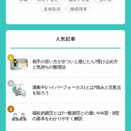
資格取得
睡眠障害
人気記事
1
相手の言い方がきついと感じたら?受け止め方
と気持ちの整理法
2
過集中(ハイパーフォーカス)とは?強みと注意点
を知ろう
3
福祉的就労とは?一般就労との違いやA型・B型
の基本をわかりやすく解説