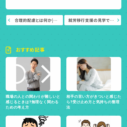
合理的配慮とは何か|…
就労移行支援の見学で…
おすすめ記事
職場の人との関わりが難しいと
相手の言い方がきついと感じた
感じるときは?無理なく関わる
ら?受け止め方と気持ちの整理
ための考え方
法