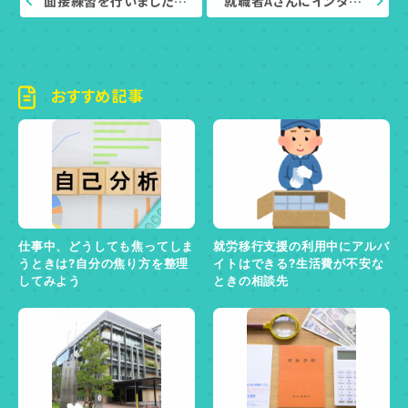
面接練習を行いました…
就職者Aさんにインタ…
おすすめ記事
仕事中、どうしても焦ってしま
就労移行支援の利用中にアルバ
うときは?自分の焦り方を整理
イトはできる?生活費が不安な
してみよう
ときの相談先