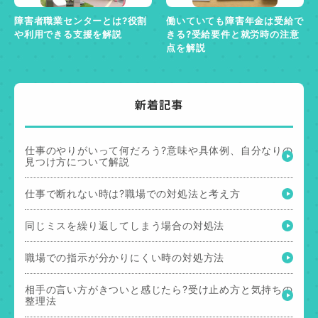
障害者職業センターとは?役割
働いていても障害年金は受給で
や利用できる支援を解説
きる?受給要件と就労時の注意
点を解説
新着記事
仕事のやりがいって何だろう?意味や具体例、自分なりの
見つけ方について解説
仕事で断れない時は?職場での対処法と考え方
同じミスを繰り返してしまう場合の対処法
職場での指示が分かりにくい時の対処方法
相手の言い方がきついと感じたら?受け止め方と気持ちの
整理法