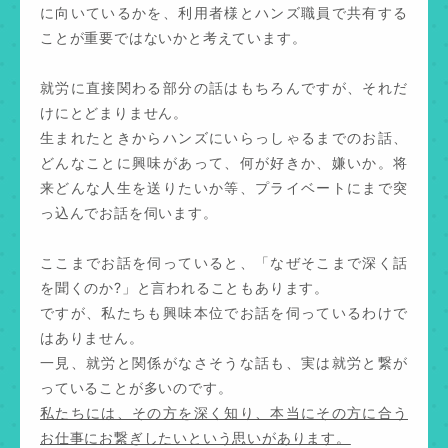
に向いているかを、利用者様とハンズ職員で共有する
ことが重要ではないかと考えています。
就労に直接関わる部分の話はもちろんですが、それだ
けにとどまりません。
生まれたときからハンズにいらっしゃるまでのお話、
どんなことに興味があって、何が好きか、嫌いか。将
来どんな人生を送りたいか等、プライベートにまで突
っ込んでお話を伺います。
ここまでお話を伺っていると、「なぜそこまで深く話
を聞くのか?」と言われることもあります。
ですが、私たちも興味本位でお話を伺っているわけで
はありません。
一見、就労と関係がなさそうな話も、実は就労と繋が
っていることが多いのです。
私たちには、その方を深く知り、本当にその方に合う
お仕事にお繋ぎしたいという思いがあります。