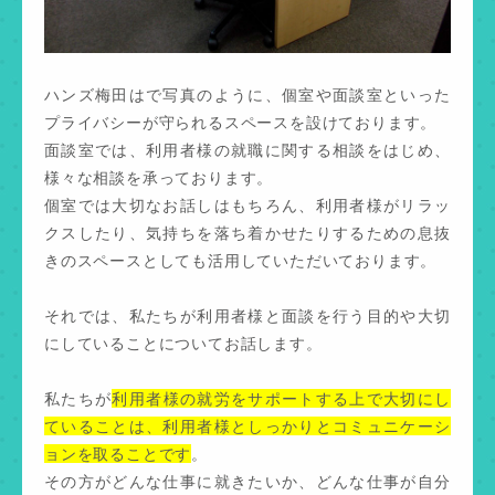
ハンズ梅田はで写真のように、個室や面談室といった
プライバシーが守られるスペースを設けております。
面談室では、利用者様の就職に関する相談をはじめ、
様々な相談を承っております。
個室では大切なお話しはもちろん、利用者様がリラッ
クスしたり、気持ちを落ち着かせたりするための息抜
きのスペースとしても活用していただいております。
それでは、私たちが利用者様と面談を行う目的や大切
にしていることについてお話します。
私たちが
利用者様の就労をサポートする上で大切にし
ていることは、利用者様としっかりとコミュニケーシ
ョンを取ることです
。
その方がどんな仕事に就きたいか、どんな仕事が自分