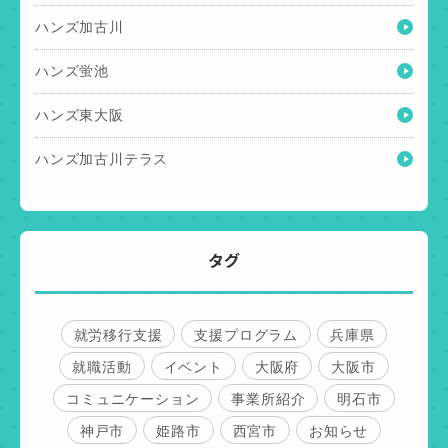
ハンズ加古川
ハンズ蛍池
ハンズ東大阪
ハンズ加古川テラス
タグ
就労移行支援
支援プログラム
兵庫県
就職活動
イベント
大阪府
大阪市
コミュニケーション
事業所紹介
明石市
神戸市
姫路市
西宮市
お知らせ