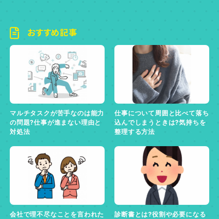
おすすめ記事
マルチタスクが苦手なのは能力
仕事について周囲と比べて落ち
の問題?仕事が進まない理由と
込んでしまうときは?気持ちを
対処法
整理する方法
会社で理不尽なことを言われた
診断書とは?役割や必要になる