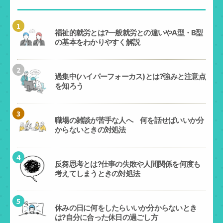
1
福祉的就労とは?一般就労との違いやA型・B型
の基本をわかりやすく解説
2
過集中(ハイパーフォーカス)とは?強みと注意点
を知ろう
3
職場の雑談が苦手な人へ 何を話せばいいか分
からないときの対処法
4
反芻思考とは?仕事の失敗や人間関係を何度も
考えてしまうときの対処法
5
休みの日に何をしたらいいか分からないとき
は?自分に合った休日の過ごし方