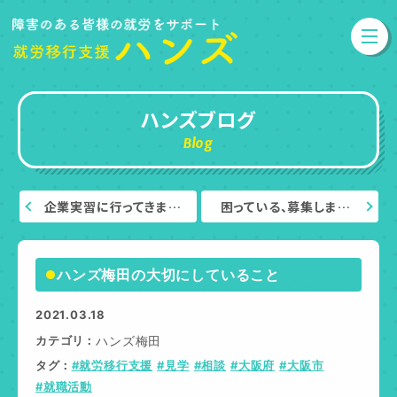
ハンズブログ
Blog
企業実習に行ってきま…
困っている、募集しま…
ハンズ梅田の大切にしていること
2021.03.18
カテゴリ
ハンズ梅田
タグ
#就労移行支援
#見学
#相談
#大阪府
#大阪市
#就職活動