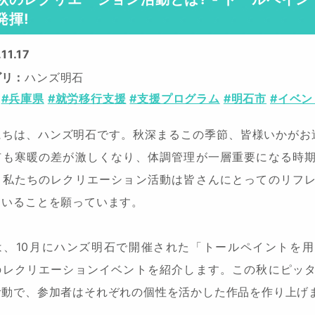
発揮!
11.17
ゴリ
ハンズ明石
#兵庫県
#就労移行支援
#支援プログラム
#明石市
#イベン
にちは、ハンズ明石です。秋深まるこの季節、皆様いかがお
市も寒暖の差が激しくなり、体調管理が一層重要になる時
、私たちのレクリエーション活動は皆さんにとってのリフ
ていることを願っています。
は、10月にハンズ明石で開催された「トールペイントを
のレクリエーションイベントを紹介します。この秋にピッ
活動で、参加者はそれぞれの個性を活かした作品を作り上げ