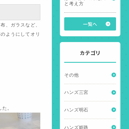
と考え方
一覧へ
、布、ガラスなど、
どのようにしてオリ
カテゴリ
その他
ハンズ三宮
した。
ハンズ明石
ハンズ姫路