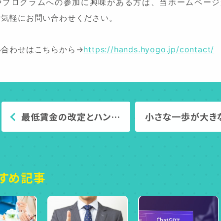
やプログラムへの参加に興味がある方は、当ホームページ
お気軽にお問い合わせください。
い合わせはこちらから→
https://hands.hyogo.jp/contact/
最低賃金の改定とハン…
小さな一歩が大き
すめ記事