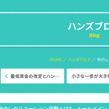
ハンズブ
Blog
HOME
ハンズブログ
秋のレ
最低賃金の改定とハン…
小さな一歩が大き
秋のレクリエーション活動とは? - トールペイ