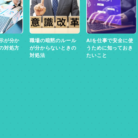
示が分か
職場の暗黙のルール
AIを仕事で安全に使
の対処方
が分からないときの
うために知っておき
対処法
たいこと