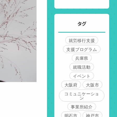
タグ
就労移行支援
支援プログラム
兵庫県
就職活動
イベント
大阪府
大阪市
コミュニケーショ
ン
事業所紹介
明石市
神戸市