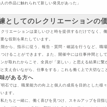
の人の作品に触れられて新しい発見があった」
練としてのレクリエーションの
レクリエーションは楽しいひと時を提供するだけでなく、
重要な役割を果たしています。
段階から、指示に従う、報告・質問・確認を行うなど、職
につけることができます。また、開催中には仕事仲間とし
ョンが取れたからこそ、全員が「楽しい」と思える結果に繋
間と支え合いながら、仕事をする」これも働く上で大切なこ
味がある方へ
ズ明石では、職業能力の向上と個人の成長を目的とした様
ています。
も私たちと一緒に、働く喜びを見つけ、スキルアップを目指