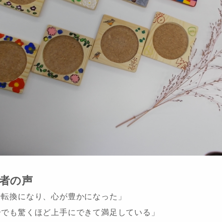
者の声
分転換になり、心が豊かになった」
分でも驚くほど上手にできて満足している」