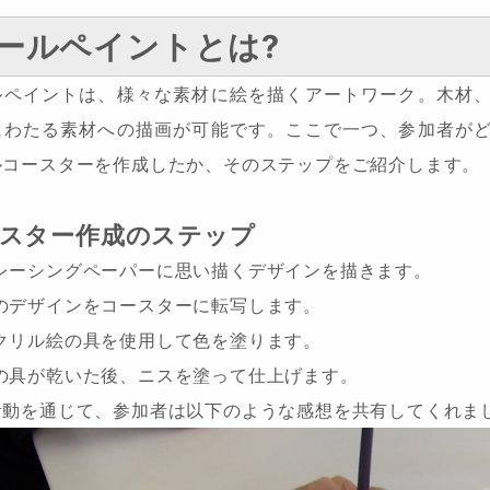
ールペイントとは?
ルペイントは、様々な素材に絵を描くアートワーク。木材
にわたる素材への描画が可能です。ここで一つ、参加者が
ルコースターを作成したか、そのステップをご紹介します。
スター作成のステップ
レーシングペーパーに思い描くデザインを描きます。
のデザインをコースターに転写します。
クリル絵の具を使用して色を塗ります。
の具が乾いた後、ニスを塗って仕上げます。
活動を通じて、参加者は以下のような感想を共有してくれま