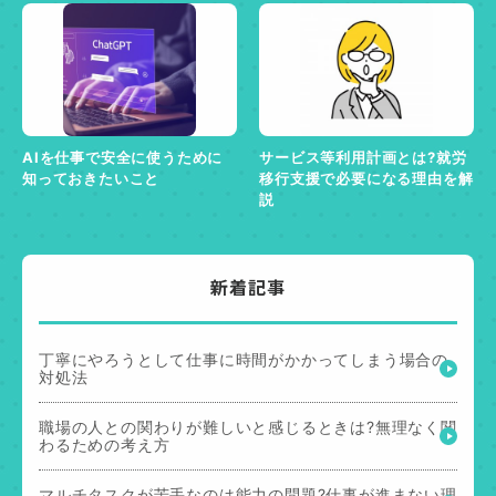
AIを仕事で安全に使うために
サービス等利用計画とは?就労
知っておきたいこと
移行支援で必要になる理由を解
説
新着記事
丁寧にやろうとして仕事に時間がかかってしまう場合の
対処法
職場の人との関わりが難しいと感じるときは?無理なく関
わるための考え方
マルチタスクが苦手なのは能力の問題?仕事が進まない理