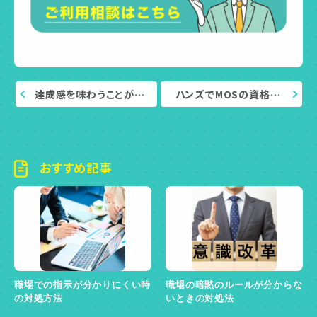
達成感を味わうことが…
ハンズでMOSの資格…
おすすめ記事
職場での指示が分かりにくい時
職場の暗黙のルールが分からな
の対処方法
いときの対処法