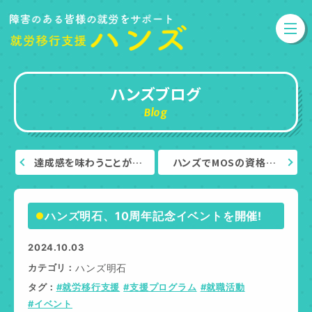
ハンズブログ
Blog
達成感を味わうことが…
ハンズでMOSの資格…
ハンズ明石、10周年記念イベントを開催!
2024.10.03
カテゴリ
ハンズ明石
タグ
#就労移行支援
#支援プログラム
#就職活動
#イベント