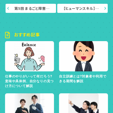
第5回 まるごと障害…
【ヒューマンスキル】…
おすすめ記事
仕事のやりがいって何だろう?
自立訓練とは?対象者や利用で
意味や具体例、自分なりの見つ
きる期間を解説
け方について解説