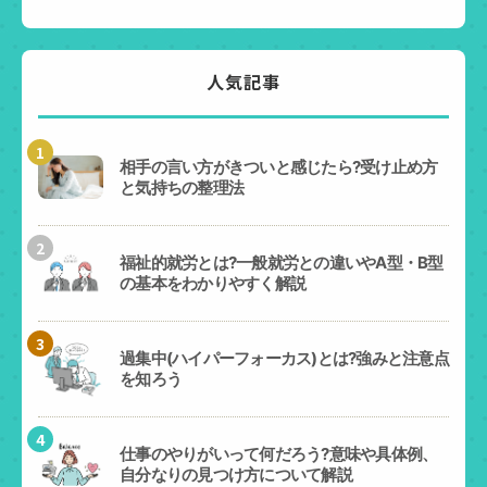
人気記事
1
相手の言い方がきついと感じたら?受け止め方
と気持ちの整理法
2
福祉的就労とは?一般就労との違いやA型・B型
の基本をわかりやすく解説
3
過集中(ハイパーフォーカス)とは?強みと注意点
を知ろう
4
仕事のやりがいって何だろう?意味や具体例、
自分なりの見つけ方について解説