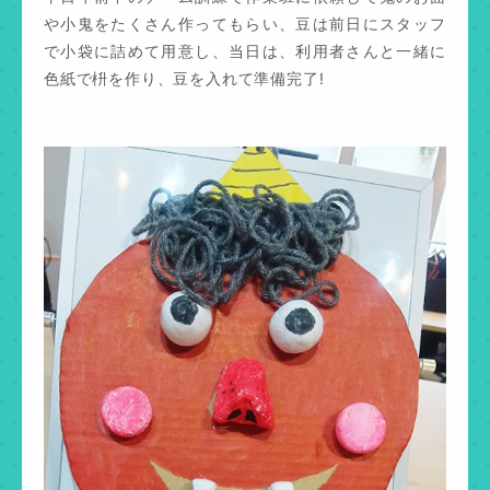
や小鬼をたくさん作ってもらい、豆は前日にスタッフ
で小袋に詰めて用意し、当日は、利用者さんと一緒に
色紙で枡を作り、豆を入れて準備完了!