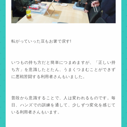
転がっていった豆もお箸で戻す!
いつもの持ち方だと簡単につまめますが、「正しい持
ち方」を意識したとたん、うまくつまむことができず
に悪戦苦闘する利用者さんもいました。
普段から意識することで、人は変われるものです。毎
日、ハンズでの訓練を通して、少しずつ変化を感じて
いる利用者さんもいます。