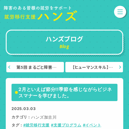
ハンズブログ
Blog
第5回 まるごと障害…
【ヒューマンスキル】…
2月といえば節分!!季節を感じながらビジネ
スマナーを学びました。
2025.03.03
カテゴリ
ハンズ加古川
タグ
#就労移行支援
#支援プログラム
#イベント