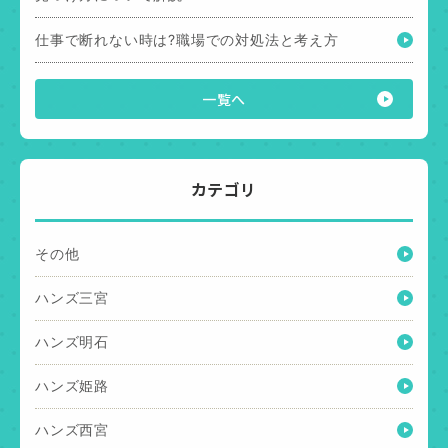
仕事で断れない時は?職場での対処法と考え方
一覧へ
カテゴリ
その他
ハンズ三宮
ハンズ明石
ハンズ姫路
ハンズ西宮