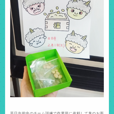
平日午前中のチーム訓練で作業班に依頼して鬼のお面