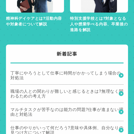
精神科デイケアとは?活動内容
特別支援学校とは?対象となる
や対象者について解説
人や授業学べる内容、卒業後の
進路を解説
新着記事
丁寧にやろうとして仕事に時間がかかってしまう場合の
対処法
職場の人との関わりが難しいと感じるときは?無理なく関
わるための考え方
マルチタスクが苦手なのは能力の問題?仕事が進まない理
由と対処法
仕事のやりがいって何だろう?意味や具体例、自分なりの
見つけ方について解説