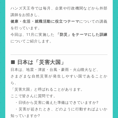
ハンズ天王寺では毎月、企業や行政機関などから外部
講師をお招きし、
健康・生活・就職活動に役立つテーマ
についての講義
を行っています。
今回は、11月に実施した
「防災」をテーマにした訓練
についてご紹介します。
■ 日本は「災害大国」
日本は、地震・津波・台風・豪雨・火山噴火など、
さまざまな自然災害が発生しやすい国であることか
ら、
「災害大国」と呼ばれることがあります。
ここで皆さんに質問です。
・日頃から災害に備えた準備はできていますか?
・災害が起きたとき、どのように行動すればよいか
知っていますか?