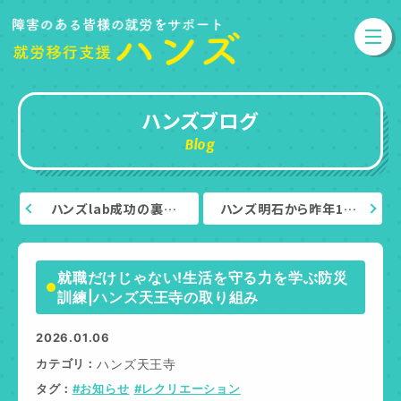
ハンズブログ
Blog
ハンズlab成功の裏…
ハンズ明石から昨年1…
就職だけじゃない!生活を守る力を学ぶ防災
訓練|ハンズ天王寺の取り組み
2026.01.06
カテゴリ
ハンズ天王寺
タグ
#お知らせ
#レクリエーション