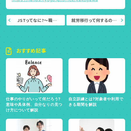
JSTってなに?～職…
就労移行って何するの…
おすすめ記事
仕事のやりがいって何だろう?
自立訓練とは?対象者や利用で
意味や具体例、自分なりの見つ
きる期間を解説
け方について解説