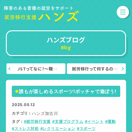
ハンズブログ
Blog
JSTってなに?～職…
就労移行って何するの…
誰もが楽しめるスポーツ!ボッチャで遊ぼう!
2025.05.12
カテゴリ
ハンズ加古川
タグ
#就労移行支援
#支援プログラム
#イベント
#運動
#ストレス対処
#レクリエーション
#スポーツ