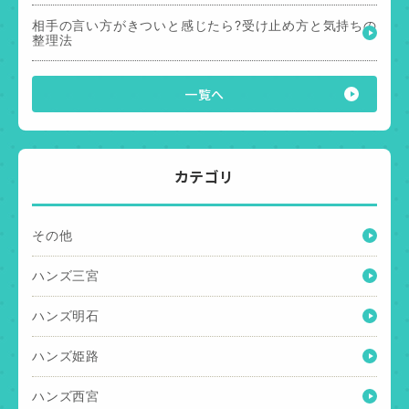
相手の言い方がきついと感じたら?受け止め方と気持ちの
整理法
一覧へ
カテゴリ
その他
ハンズ三宮
ハンズ明石
ハンズ姫路
ハンズ西宮