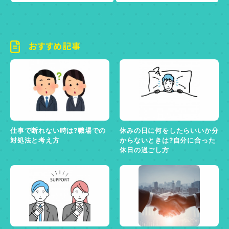
おすすめ記事
仕事で断れない時は?職場での
休みの日に何をしたらいいか分
対処法と考え方
からないときは?自分に合った
休日の過ごし方