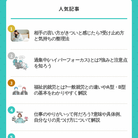
人気記事
1
相手の言い方がきついと感じたら?受け止め方
と気持ちの整理法
2
過集中(ハイパーフォーカス)とは?強みと注意点
を知ろう
3
福祉的就労とは?一般就労との違いやA型・B型
の基本をわかりやすく解説
4
仕事のやりがいって何だろう?意味や具体例、
自分なりの見つけ方について解説
5