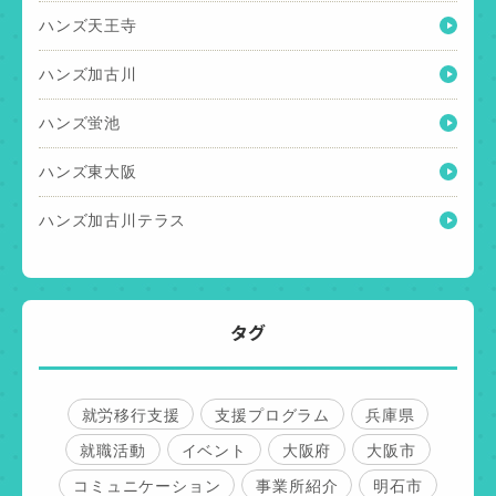
ハンズ天王寺
ハンズ加古川
ハンズ蛍池
ハンズ東大阪
ハンズ加古川テラス
タグ
就労移行支援
支援プログラム
兵庫県
就職活動
イベント
大阪府
大阪市
コミュニケーション
事業所紹介
明石市