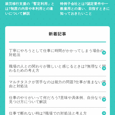
就労移行支援の「暫定利用」と
特例子会社とは?認定要件や一
は?制度の内容や本利用との違
般雇用との違い、目指すときに
いについて解説
知っておきたいこと
新着記事
丁寧にやろうとして仕事に時間がかかってしまう場合の
対処法
職場の人との関わりが難しいと感じるときは?無理なく関
わるための考え方
マルチタスクが苦手なのは能力の問題?仕事が進まない理
由と対処法
仕事のやりがいって何だろう?意味や具体例、自分なりの
見つけ方について解説
仕事で断れない時は?職場での対処法と考え方